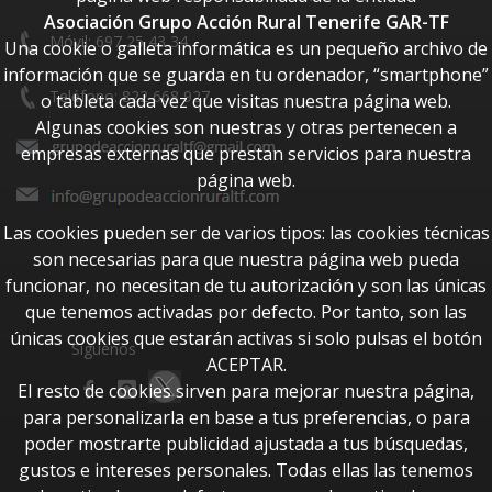
Asociación Grupo Acción Rural Tenerife GAR-TF
Móvil: 697 25 43 34
Una cookie o galleta informática es un pequeño archivo de
información que se guarda en tu ordenador, “smartphone”
Teléfono: 822 668 927
o tableta cada vez que visitas nuestra página web.
Algunas cookies son nuestras y otras pertenecen a
empresas externas que prestan servicios para nuestra
página web.
Las cookies pueden ser de varios tipos: las cookies técnicas
son necesarias para que nuestra página web pueda
funcionar, no necesitan de tu autorización y son las únicas
que tenemos activadas por defecto. Por tanto, son las
únicas cookies que estarán activas si solo pulsas el botón
Síguenos
ACEPTAR.
El resto de cookies sirven para mejorar nuestra página,
para personalizarla en base a tus preferencias, o para
poder mostrarte publicidad ajustada a tus búsquedas,
gustos e intereses personales. Todas ellas las tenemos