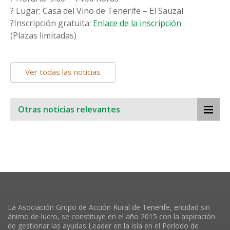
? Lugar: Casa del Vino de Tenerife – El Sauzal
?️Inscripción gratuita:
Enlace de la inscripción
(Plazas limitadas)
Ver todas las noticias
Otras noticias relevantes
La Asociación Grupo de Acción Rural de Tenerife, entidad sin
ánimo de lucro, se constituye en el año 2015 con la aspiración
de gestionar las ayudas Leader en la isla en el Período de