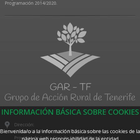
Programación 2014/2020.
INFORMACIÓN BÁSICA SOBRE COOKIES
Dirección:
Bienvenida/o a la información básica sobre las cookies de la
C/Teobaldo Power, 2. CP: 38350, Tacoronte,
Provincia de Santa Cruz de Tenerife (España)
página web responsabilidad de la entidad