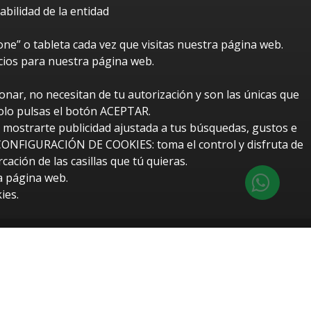
bilidad de la entidad
e” o tableta cada vez que visitas nuestra página web.
cios para nuestra página web.
nar, no necesitan de tu autorización y son las únicas que
solo pulsas el botón ACEPTAR.
r mostrarte publicidad ajustada a tus búsquedas, gustos e
o CONFIGURACIÓN DE COOKIES: toma el control y disfruta de
ción de las casillas que tú quieras.
a página web.
ies.
btUpdate
eño y desarrollo web:
Redes Informáticas