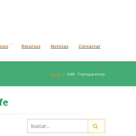
icios
Recursos
Noticias
Contactar
Home
GAR - Transparencia
fe