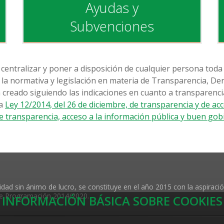
Ayudas y
Subvenciones
centralizar y poner a disposición de cualquier persona toda 
 la normativa y legislación en materia de Transparencia, Der
 creado siguiendo las indicaciones en cuanto a transparenci
la
Ley 12/2014, del 26 de diciembre, de transparencia y de ac
de transparencia, acceso a la información pública y buen go
dad sin ánimo de lucro, se constituye en el año 2015 con la aspiraci
 de Programación 2014/2020.
INFORMACIÓN BÁSICA SOBRE COOKIES