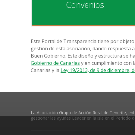
Convenios
Este Portal de Transparencia tiene por objeto 
gestión de esta asociación, dando respuesta a
Buen Gobierno. Este diseño y estructura se ha
Gobierno de Canarias
y en cumplimiento con 
Canarias y la
Ley 19/2013, de 9 de diciembre, 
La Asociación Grupo de Acción Rural de Tenerife, enti
gestionar las ayudas Leader en la isla en el Período