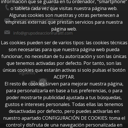
información que se guarda en tu ordenador, “smartphone”
Teléfono: 822 668 927
o tableta cada vez que visitas nuestra página web.
Algunas cookies son nuestras y otras pertenecen a
empresas externas que prestan servicios para nuestra
página web.
Las cookies pueden ser de varios tipos: las cookies técnicas
son necesarias para que nuestra página web pueda
funcionar, no necesitan de tu autorización y son las únicas
que tenemos activadas por defecto. Por tanto, son las
únicas cookies que estarán activas si solo pulsas el botón
Síguenos
ACEPTAR.
El resto de cookies sirven para mejorar nuestra página,
para personalizarla en base a tus preferencias, o para
poder mostrarte publicidad ajustada a tus búsquedas,
gustos e intereses personales. Todas ellas las tenemos
desactivadas por defecto, pero puedes activarlas en
nuestro apartado CONFIGURACIÓN DE COOKIES: toma el
control y disfruta de una navegación personalizada en