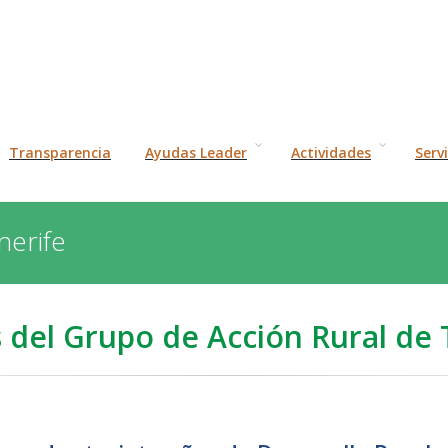
Transparencia
Ayudas Leader
Actividades
Serv
nerife
s del Grupo de Acción Rural de 