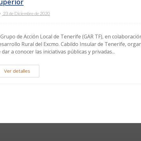
uperior
23 de Diciembre de 2020
 Grupo de Acción Local de Tenerife (GAR TF), en colaboración
sarrollo Rural del Excmo. Cabildo Insular de Tenerife, orga
 dar a conocer las iniciativas públicas y privadas...
Ver detalles