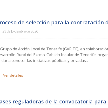
roceso de selección para la contratación 
23 de Diciembre de 2020
 Grupo de Acción Local de Tenerife (GAR TF), en colaboración
sarrollo Rural del Excmo. Cabildo Insular de Tenerife, orga
 dar a conocer las iniciativas públicas y privadas...
Ver detalles
ases reguladoras de la convocatoria para 