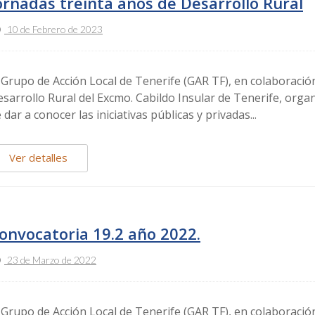
ornadas treinta años de Desarrollo Rural
10 de Febrero de 2023
 Grupo de Acción Local de Tenerife (GAR TF), en colaboración
sarrollo Rural del Excmo. Cabildo Insular de Tenerife, orga
 dar a conocer las iniciativas públicas y privadas...
Ver detalles
onvocatoria 19.2 año 2022.
23 de Marzo de 2022
 Grupo de Acción Local de Tenerife (GAR TF), en colaboración