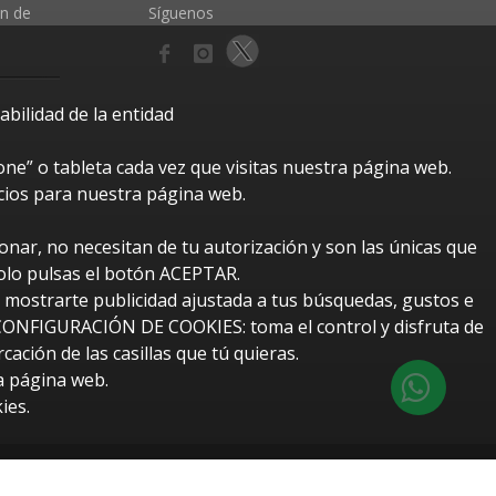
ón de
Síguenos
bilidad de la entidad
e” o tableta cada vez que visitas nuestra página web.
cios para nuestra página web.
nar, no necesitan de tu autorización y son las únicas que
solo pulsas el botón ACEPTAR.
r mostrarte publicidad ajustada a tus búsquedas, gustos e
o CONFIGURACIÓN DE COOKIES: toma el control y disfruta de
ción de las casillas que tú quieras.
a página web.
ies.
btUpdate
eño y desarrollo web:
Redes Informáticas